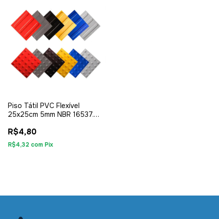
Piso Tátil PVC Flexível
25x25cm 5mm NBR 16537.
Alerta e Direcional
R$4,80
R$4,32
com
Pix