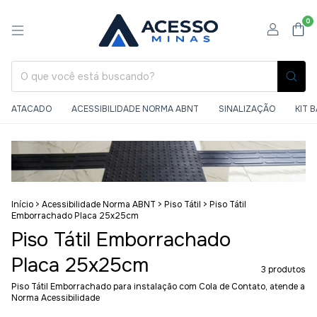
0
ATACADO
ACESSIBILIDADE NORMA ABNT
SINALIZAÇÃO
KIT 
Início
>
Acessibilidade Norma ABNT
>
Piso Tátil
>
Piso Tátil
Emborrachado Placa 25x25cm
Piso Tátil Emborrachado
Placa 25x25cm
3 produtos
Piso Tátil Emborrachado para instalação com Cola de Contato, atende a
Norma Acessibilidade