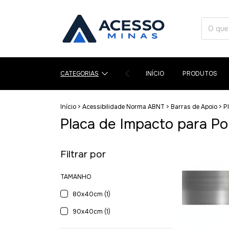
CATEGORIAS
INÍCIO
PRODUTOS
Início
>
Acessibilidade Norma ABNT
>
Barras de Apoio
>
P
Placa de Impacto para Po
Filtrar por
TAMANHO
80x40cm (1)
90x40cm (1)