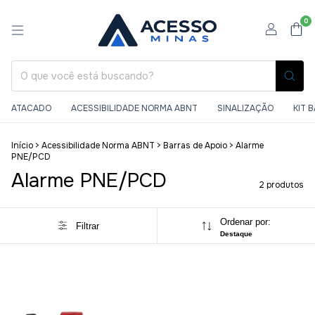
0
ATACADO
ACESSIBILIDADE NORMA ABNT
SINALIZAÇÃO
KIT 
Início
>
Acessibilidade Norma ABNT
>
Barras de Apoio
>
Alarme
PNE/PCD
Alarme PNE/PCD
2 produtos
Ordenar por:
Filtrar
Destaque